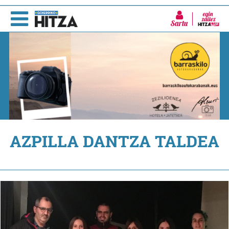
Sartu
AZPILLA DANTZA TALDEA