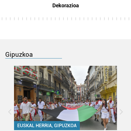
Dekorazioa
Gipuzkoa
EUSKAL HERRIA, GIPUZKOA