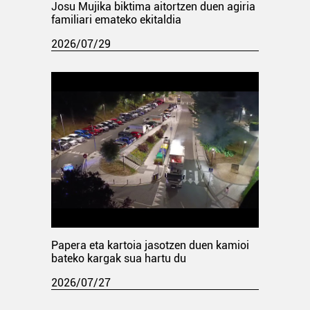
Josu Mujika biktima aitortzen duen agiria
familiari emateko ekitaldia
2026/07/29
Papera eta kartoia jasotzen duen kamioi
bateko kargak sua hartu du
2026/07/27