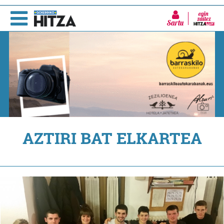
Sartu
AZTIRI BAT ELKARTEA