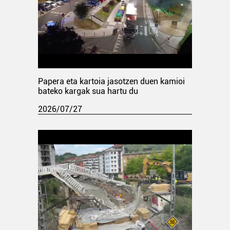
Papera eta kartoia jasotzen duen kamioi
bateko kargak sua hartu du
2026/07/27