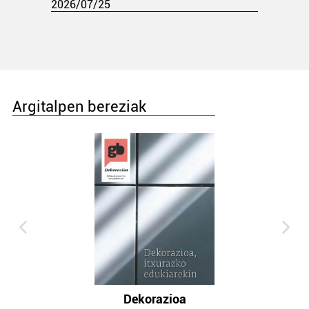
2026/07/25
Argitalpen bereziak
Dekorazioa