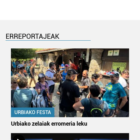
ERREPORTAJEAK
URBIAKO FESTA
Urbiako zelaiak erromeria leku