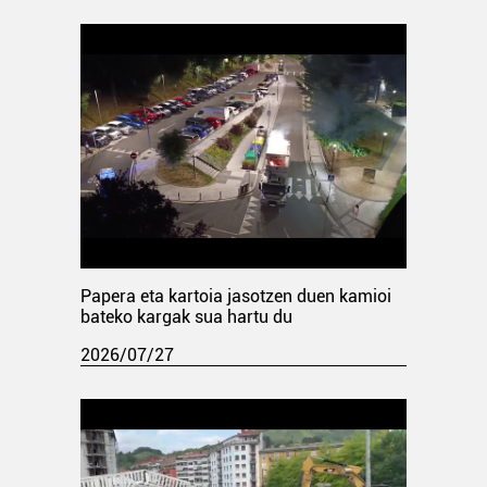
Papera eta kartoia jasotzen duen kamioi
bateko kargak sua hartu du
2026/07/27