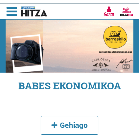
Sartu
BABES EKONOMIKOA
Gehiago