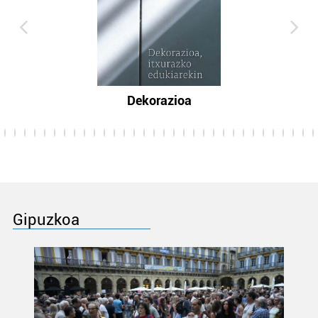
Dekorazioa
Gipuzkoa