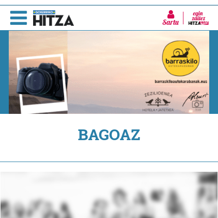
Sartu
BAGOAZ