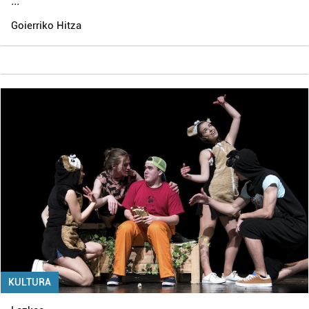
...
Goierriko Hitza
KULTURA