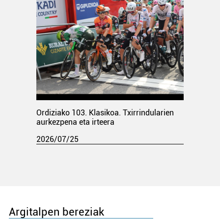
Ordiziako 103. Klasikoa. Txirrindularien
aurkezpena eta irteera
2026/07/25
Argitalpen bereziak