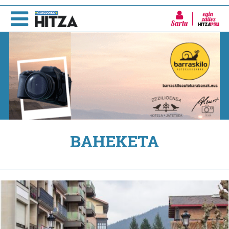
Sartu
BAHEKETA