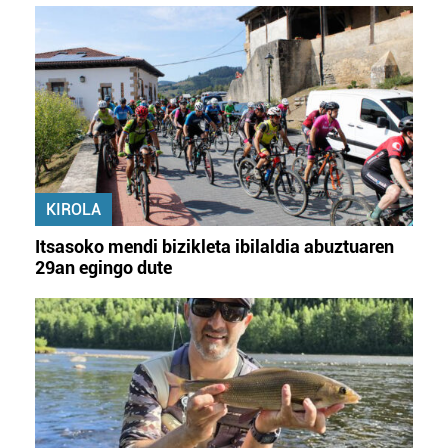
KIROLA
Itsasoko mendi bizikleta ibilaldia abuztuaren
29an egingo dute