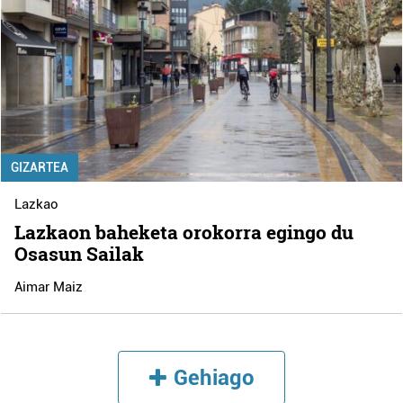
GIZARTEA
Lazkao
Lazkaon baheketa orokorra egingo du
Osasun Sailak
Aimar Maiz
Gehiago