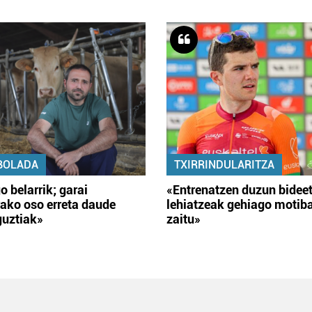
BOLADA
TXIRRINDULARITZA
o belarrik; garai
«Entrenatzen duzun bidee
ako oso erreta daude
lehiatzeak gehiago motib
guztiak»
zaitu»