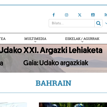
TEA
MULTIMEDIA
ESKELAK / AGURRAK
BAHRAIN