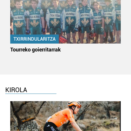
TXIRRINDULARITZA
Tourreko goierritarrak
KIROLA