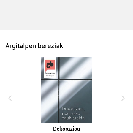
Argitalpen bereziak
Dekorazioa