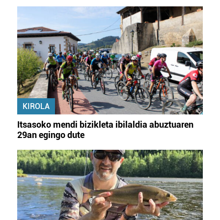
KIROLA
Itsasoko mendi bizikleta ibilaldia abuztuaren
29an egingo dute