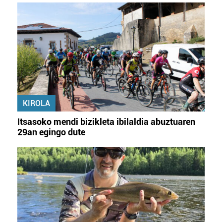
KIROLA
Itsasoko mendi bizikleta ibilaldia abuztuaren
29an egingo dute