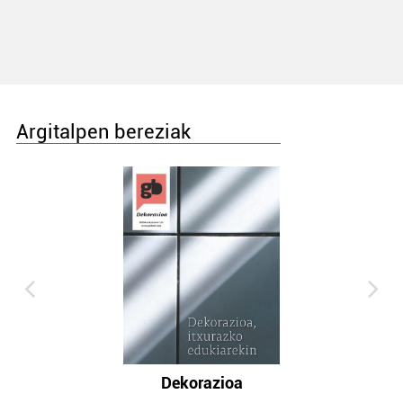
Argitalpen bereziak
Dekorazioa