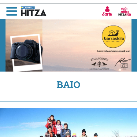
Sartu
BAIO