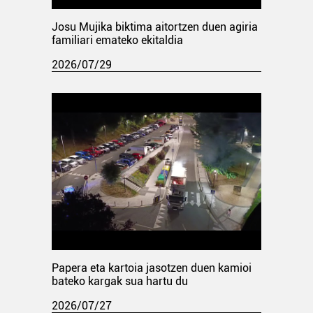
Josu Mujika biktima aitortzen duen agiria
familiari emateko ekitaldia
2026/07/29
Papera eta kartoia jasotzen duen kamioi
bateko kargak sua hartu du
2026/07/27