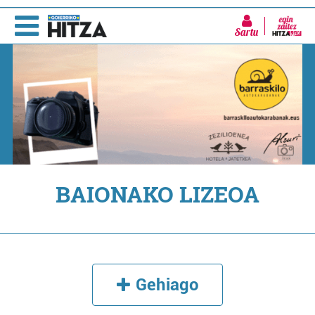
Sartu
BAIONAKO LIZEOA
Gehiago