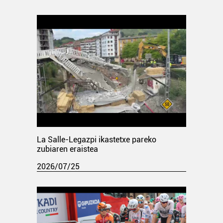
La Salle-Legazpi ikastetxe pareko
zubiaren eraistea
2026/07/25