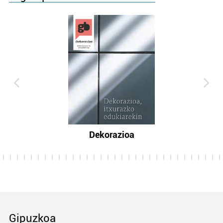
Dekorazioa
Gipuzkoa