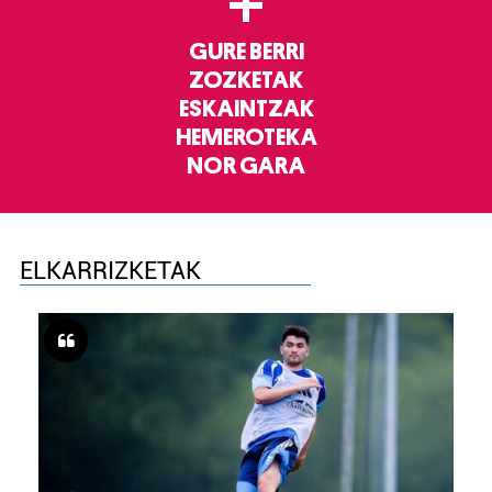
+
GURE BERRI
ZOZKETAK
ESKAINTZAK
HEMEROTEKA
NOR GARA
ELKARRIZKETAK