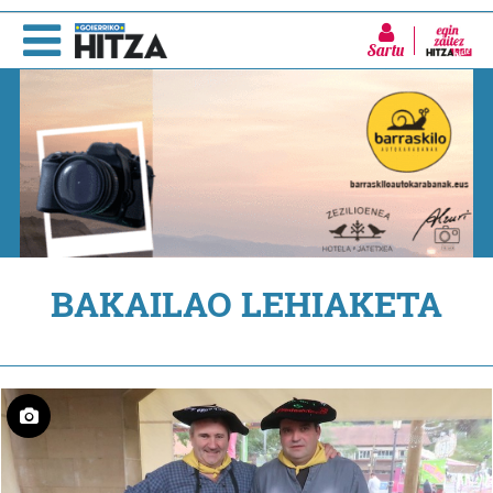
Sartu
BAKAILAO LEHIAKETA