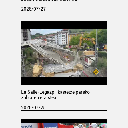
2026/07/27
La Salle-Legazpi ikastetxe pareko
zubiaren eraistea
2026/07/25