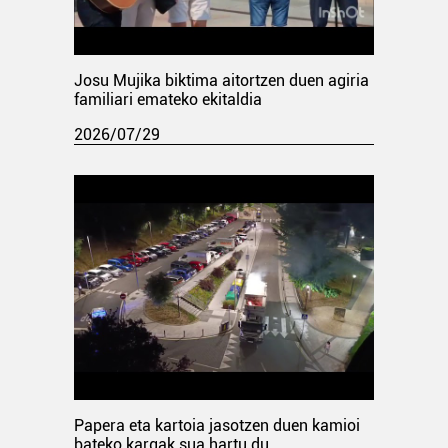
Josu Mujika biktima aitortzen duen agiria
familiari emateko ekitaldia
2026/07/29
Papera eta kartoia jasotzen duen kamioi
bateko kargak sua hartu du