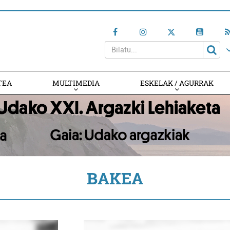
TEA
MULTIMEDIA
ESKELAK / AGURRAK
BAKEA