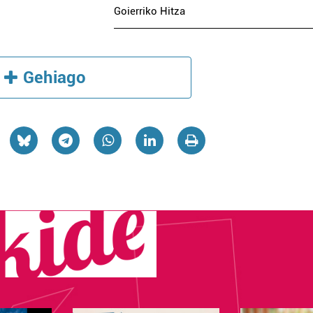
Goierriko Hitza
Gehiago