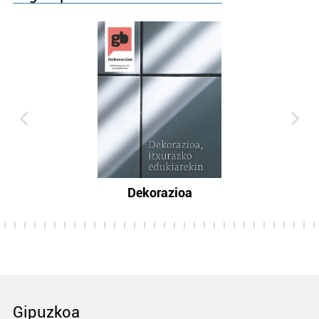
Dekorazioa
Gipuzkoa