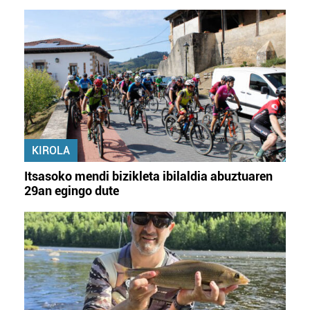
KIROLA
Itsasoko mendi bizikleta ibilaldia abuztuaren
29an egingo dute