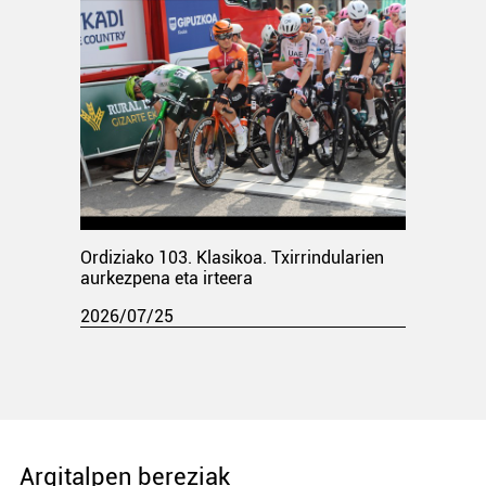
Ordiziako 103. Klasikoa. Txirrindularien
aurkezpena eta irteera
2026/07/25
Argitalpen bereziak