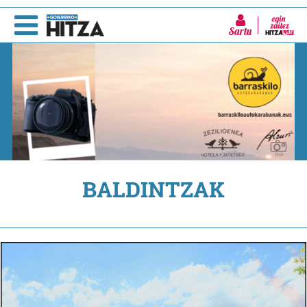
Sartu
BALDINTZAK