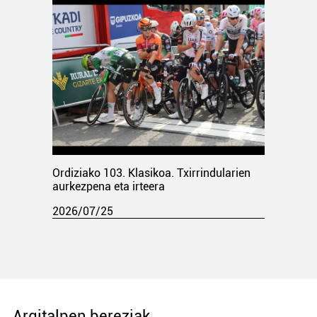
Ordiziako 103. Klasikoa. Txirrindularien
aurkezpena eta irteera
2026/07/25
Argitalpen bereziak