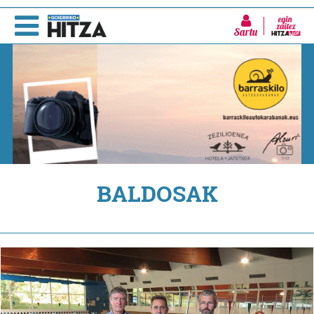
Sartu
BALDOSAK