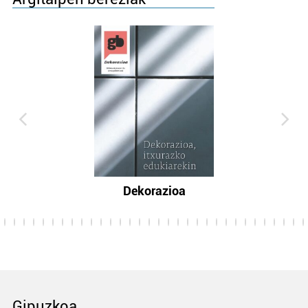
Dekorazioa
Gipuzkoa