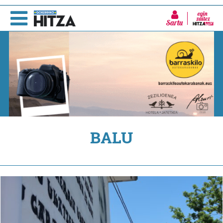
Sartu
BALU