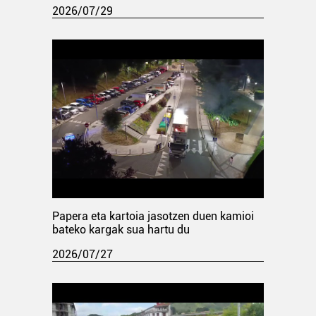
2026/07/29
Papera eta kartoia jasotzen duen kamioi
bateko kargak sua hartu du
2026/07/27