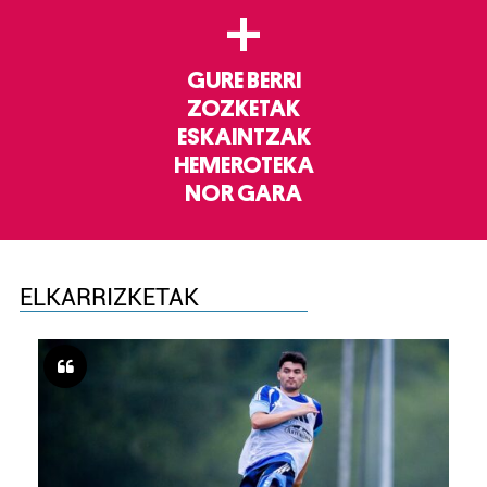
+
GURE BERRI
ZOZKETAK
ESKAINTZAK
HEMEROTEKA
NOR GARA
ELKARRIZKETAK