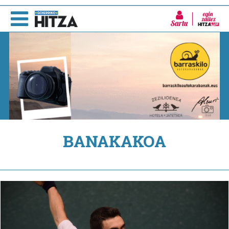
Sartu
BANAKAKOA