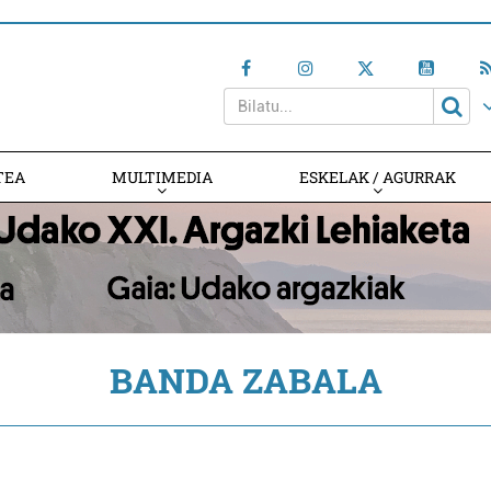
TEA
MULTIMEDIA
ESKELAK / AGURRAK
BANDA ZABALA