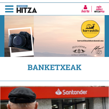
Sartu
BANKETXEAK