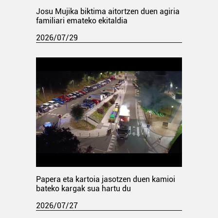
Josu Mujika biktima aitortzen duen agiria
familiari emateko ekitaldia
2026/07/29
Papera eta kartoia jasotzen duen kamioi
bateko kargak sua hartu du
2026/07/27