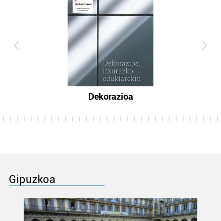
Dekorazioa
Gipuzkoa