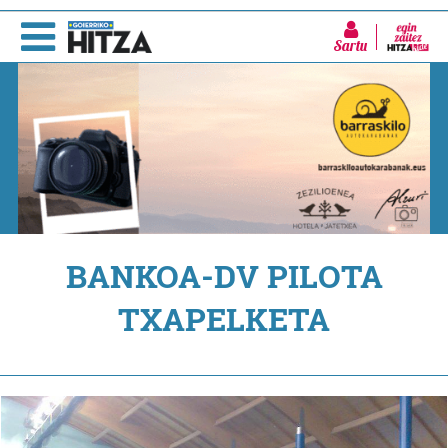
Sartu
BANKOA-DV PILOTA
TXAPELKETA