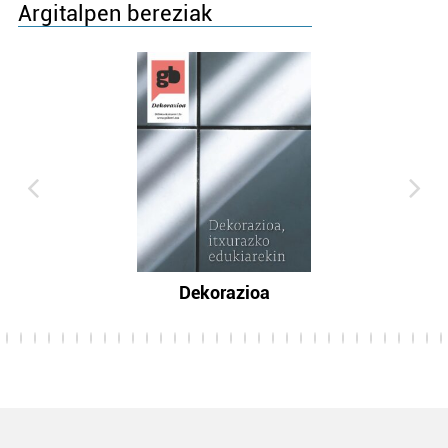
Argitalpen bereziak
Dekorazioa