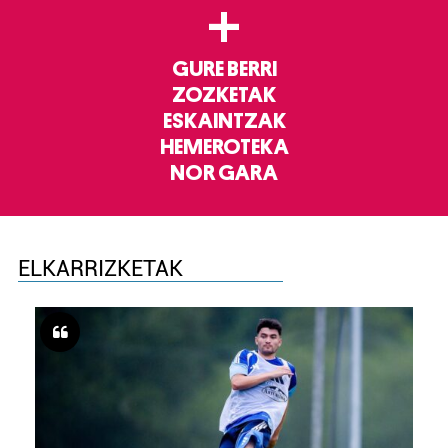
+
GURE BERRI
ZOZKETAK
ESKAINTZAK
HEMEROTEKA
NOR GARA
ELKARRIZKETAK