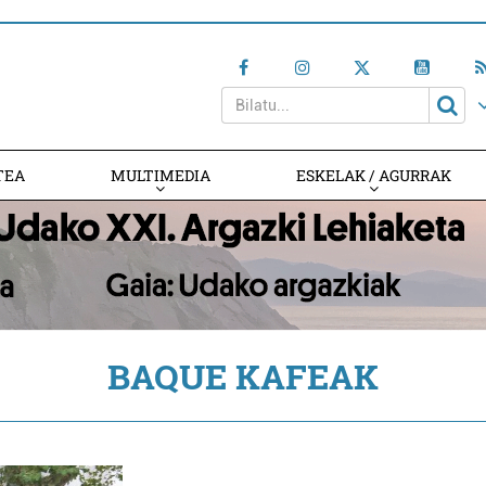
TEA
MULTIMEDIA
ESKELAK / AGURRAK
BAQUE KAFEAK