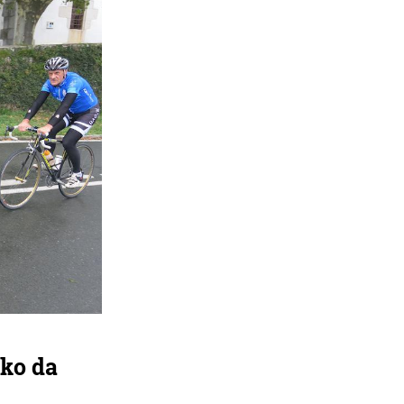
uko da