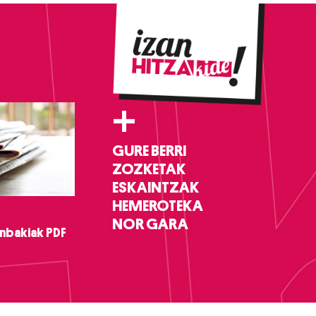
+
GURE BERRI
ZOZKETAK
ESKAINTZAK
HEMEROTEKA
NOR GARA
nbakiak PDF