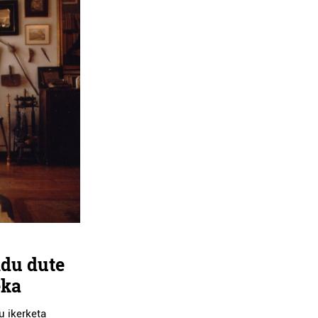
ndu dute
eka
u ikerketa