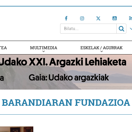
TEA
MULTIMEDIA
ESKELAK / AGURRAK
BARANDIARAN FUNDAZIOA