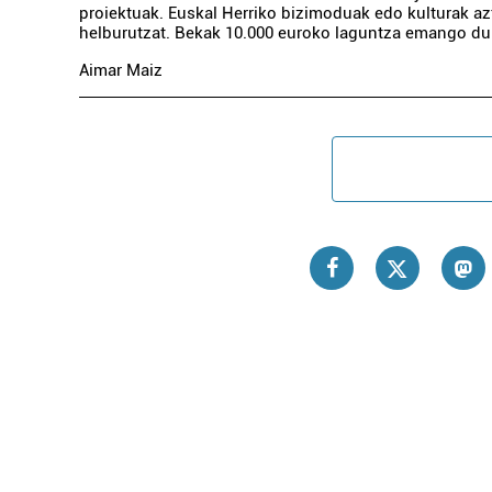
proiektuak. Euskal Herriko bizimoduak edo kulturak azt
helburutzat. Bekak 10.000 euroko laguntza emango du
Aimar Maiz