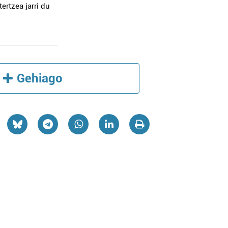
ertzea jarri du
Gehiago