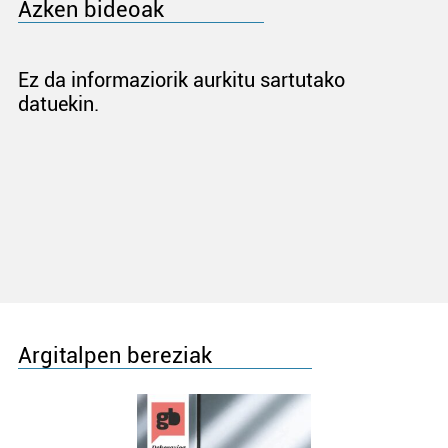
Azken bideoak
Ez da informaziorik aurkitu sartutako
datuekin.
Argitalpen bereziak