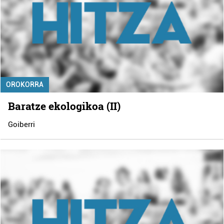
OROKORRA
Baratze ekologikoa (II)
Goiberri