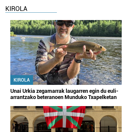
KIROLA
KIROLA
Unai Urkia zegamarrak laugarren egin du euli-
arrantzako beteranoen Munduko Txapelketan