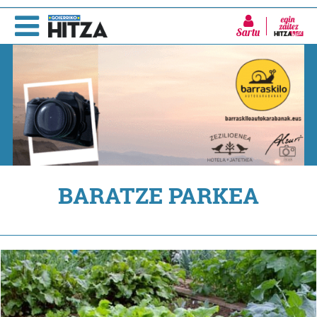
Sartu
BARATZE PARKEA