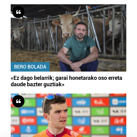
BERO BOLADA
«Ez dago belarrik; garai honetarako oso erreta
daude bazter guztiak»