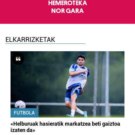
HEMEROTEKA
NOR GARA
ELKARRIZKETAK
FUTBOLA
«Helburuak hasieratik markatzea beti gaiztoa
izaten da»