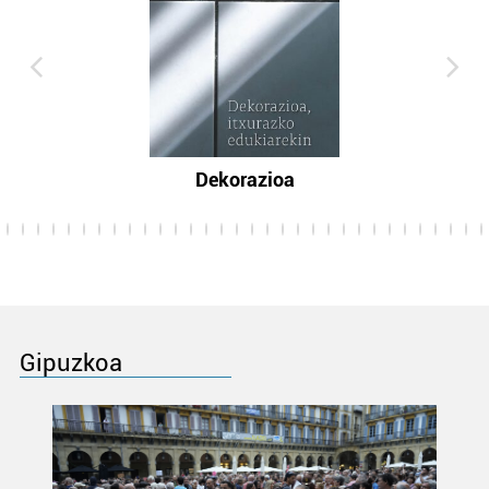
Dekorazioa
Gipuzkoa