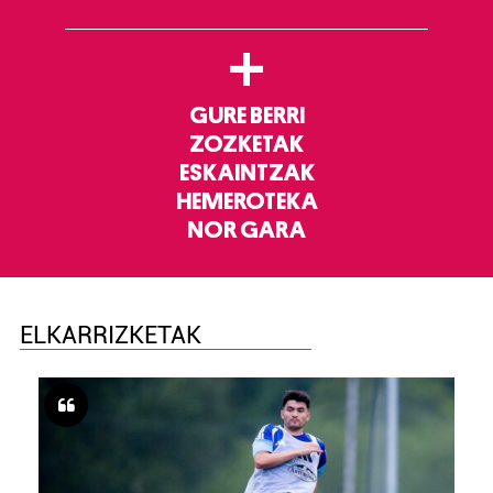
+
GURE BERRI
ZOZKETAK
ESKAINTZAK
HEMEROTEKA
NOR GARA
ELKARRIZKETAK