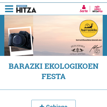
Sartu
BARAZKI EKOLOGIKOEN
FESTA