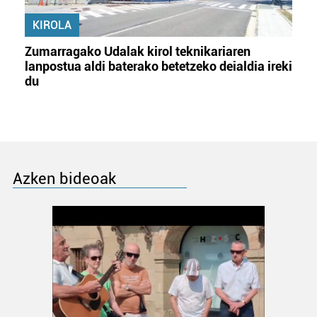
KIROLA
Zumarragako Udalak kirol teknikariaren
lanpostua aldi baterako betetzeko deialdia ireki
du
Azken bideoak