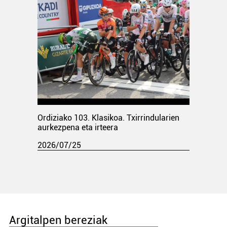
Ordiziako 103. Klasikoa. Txirrindularien
aurkezpena eta irteera
2026/07/25
Argitalpen bereziak