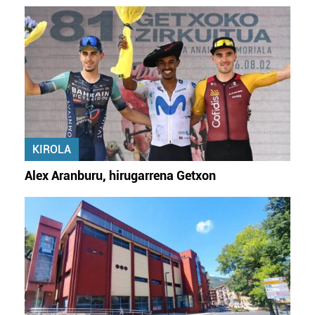
KIROLA
Alex Aranburu, hirugarrena Getxon