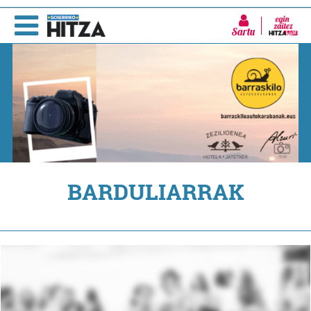
Sartu
BARDULIARRAK