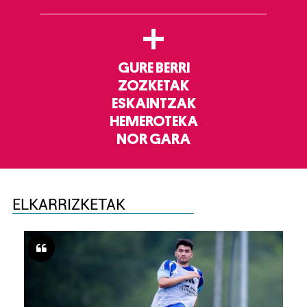
+
GURE BERRI
ZOZKETAK
ESKAINTZAK
HEMEROTEKA
NOR GARA
ELKARRIZKETAK