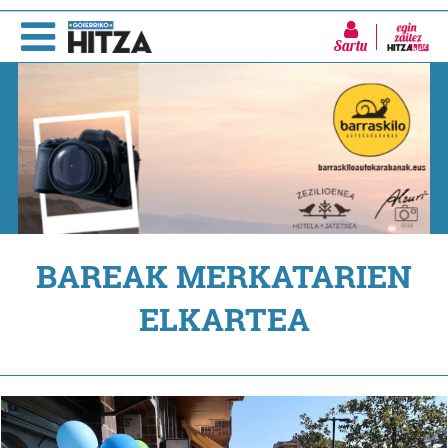
Sartu
BAREAK MERKATARIEN
ELKARTEA