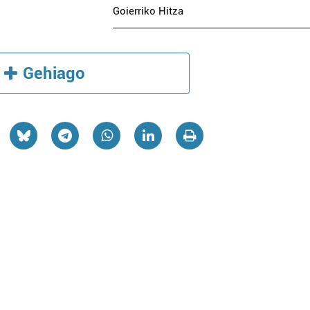
Goierriko Hitza
Gehiago