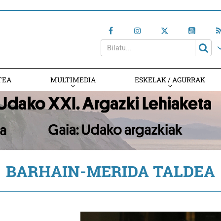
TEA
MULTIMEDIA
ESKELAK / AGURRAK
BARHAIN-MERIDA TALDEA