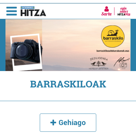
Sartu
BARRASKILOAK
Gehiago