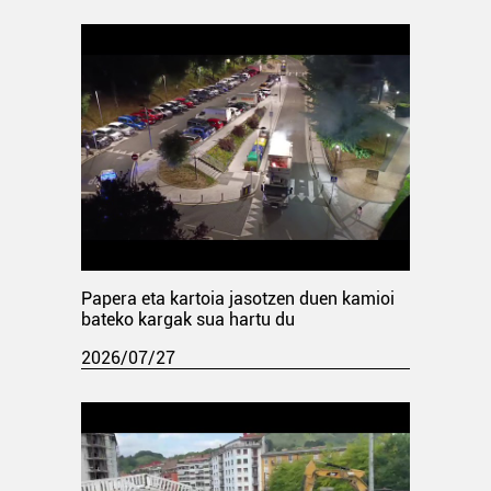
Papera eta kartoia jasotzen duen kamioi
bateko kargak sua hartu du
2026/07/27