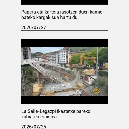
Papera eta kartoia jasotzen duen kamioi
bateko kargak sua hartu du
2026/07/27
La Salle-Legazpi ikastetxe pareko
zubiaren eraistea
2026/07/25