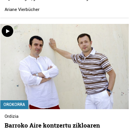
Ariane Vierbücher
OROKORRA
Ordizia
Barroko Aire kontzertu zikloaren