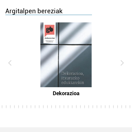
Argitalpen bereziak
Dekorazioa