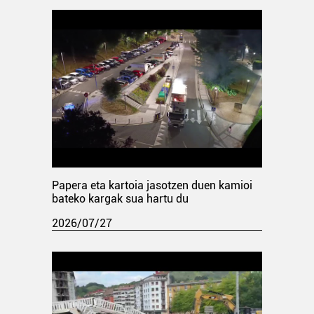
Papera eta kartoia jasotzen duen kamioi
bateko kargak sua hartu du
2026/07/27