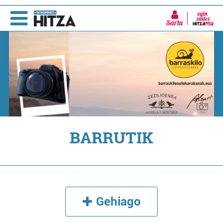
Sartu
BARRUTIK
Gehiago