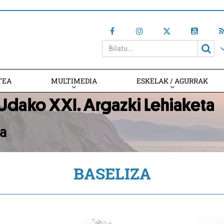
TEA
MULTIMEDIA
ESKELAK / AGURRAK
BASELIZA