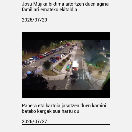
Josu Mujika biktima aitortzen duen agiria
familiari emateko ekitaldia
2026/07/29
Papera eta kartoia jasotzen duen kamioi
bateko kargak sua hartu du
2026/07/27