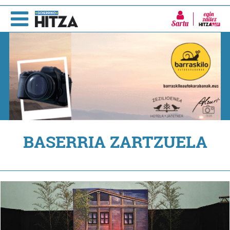
Sartu
BASERRIA ZARTZUELA