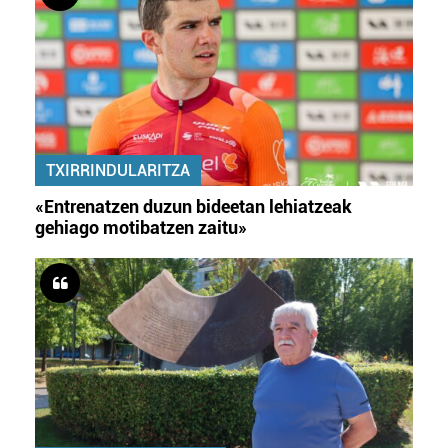
TXIRRINDULARITZA
«Entrenatzen duzun bideetan lehiatzeak
gehiago motibatzen zaitu»