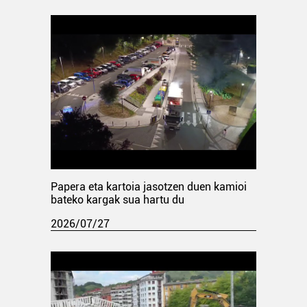
Papera eta kartoia jasotzen duen kamioi
bateko kargak sua hartu du
2026/07/27