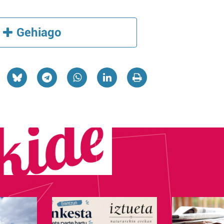
Gehiago