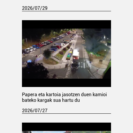
2026/07/29
Papera eta kartoia jasotzen duen kamioi
bateko kargak sua hartu du
2026/07/27