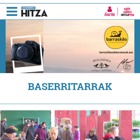
Sartu
BASERRITARRAK