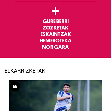
+
GURE BERRI
ZOZKETAK
ESKAINTZAK
HEMEROTEKA
NOR GARA
ELKARRIZKETAK