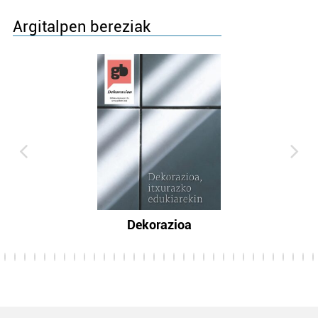
Argitalpen bereziak
Dekorazioa