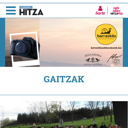
Sartu
GAITZAK