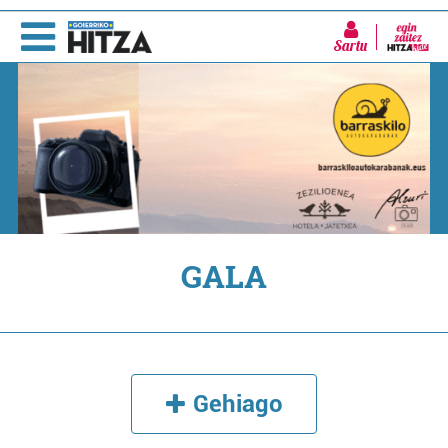
Sartu
GALA
Gehiago