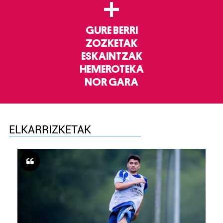
+
GURE BERRI
ZOZKETAK
ESKAINTZAK
HEMEROTEKA
NOR GARA
ELKARRIZKETAK