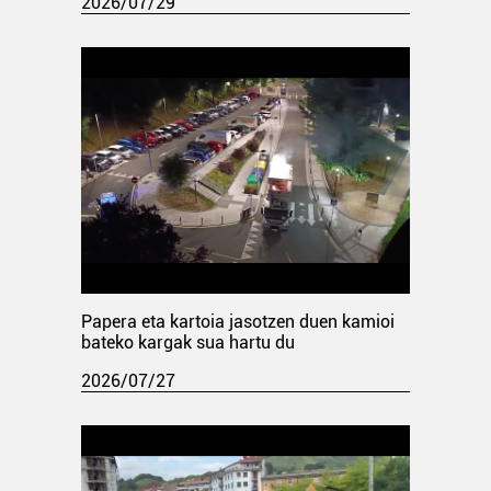
2026/07/29
Papera eta kartoia jasotzen duen kamioi
bateko kargak sua hartu du
2026/07/27