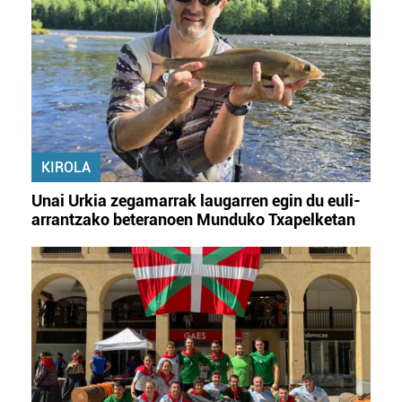
KIROLA
Unai Urkia zegamarrak laugarren egin du euli-
arrantzako beteranoen Munduko Txapelketan