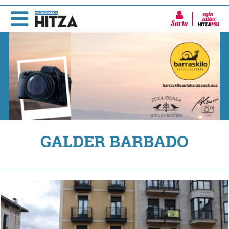
Sartu
GALDER BARBADO