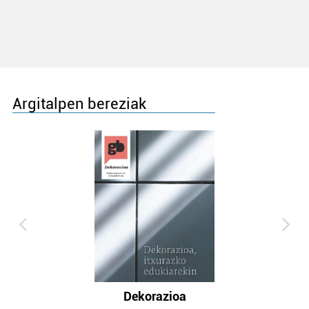
Argitalpen bereziak
Dekorazioa