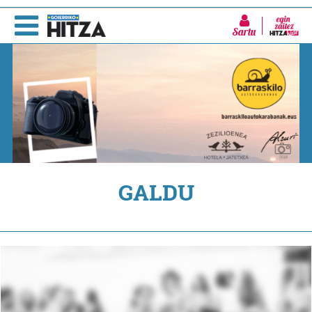
Sartu
GALDU