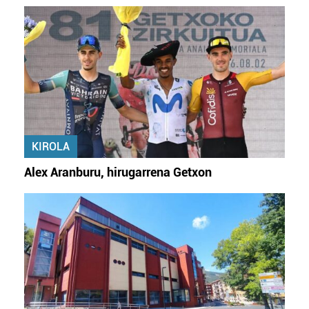
KIROLA
Alex Aranburu, hirugarrena Getxon