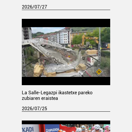
2026/07/27
La Salle-Legazpi ikastetxe pareko
zubiaren eraistea
2026/07/25