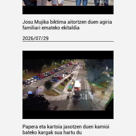
Josu Mujika biktima aitortzen duen agiria
familiari emateko ekitaldia
2026/07/29
Papera eta kartoia jasotzen duen kamioi
bateko kargak sua hartu du