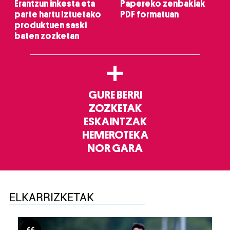
Erantzun inkesta eta
Papereko zenbakiak
parte hartu Iztuetako
PDF formatuan
produktuen saski
baten zozketan
+
GURE BERRI
ZOZKETAK
ESKAINTZAK
HEMEROTEKA
NOR GARA
ELKARRIZKETAK