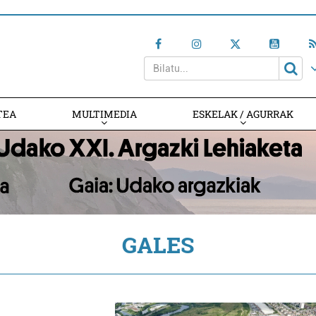
TEA
MULTIMEDIA
ESKELAK / AGURRAK
GALES