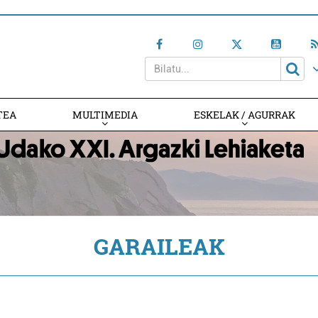
TEA
MULTIMEDIA
ESKELAK / AGURRAK
GARAILEAK