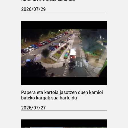
2026/07/29
Papera eta kartoia jasotzen duen kamioi
bateko kargak sua hartu du
2026/07/27