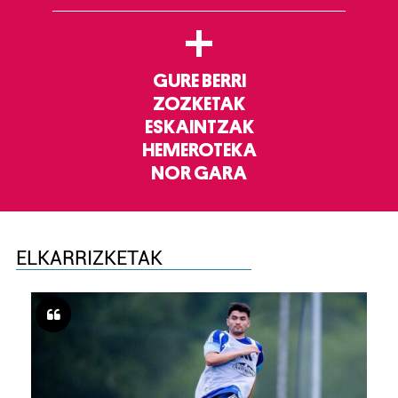
+
GURE BERRI
ZOZKETAK
ESKAINTZAK
HEMEROTEKA
NOR GARA
ELKARRIZKETAK