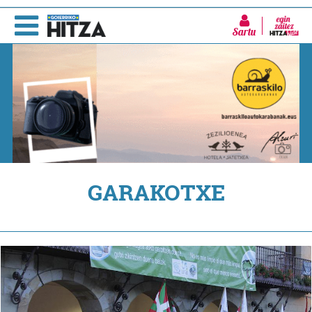
Sartu
GARAKOTXE