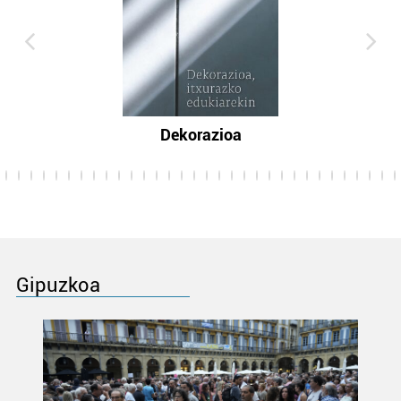
Dekorazioa
Gipuzkoa