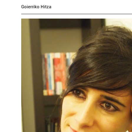
Goierriko Hitza