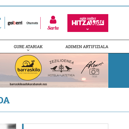
Sartu
GURE ATARIAK
ADIMEN ARTIFIZIALA
DA