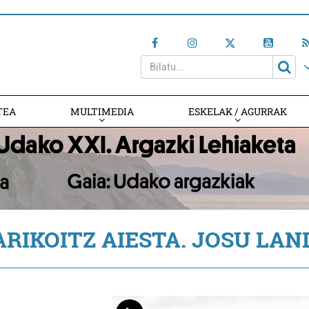
TEA
MULTIMEDIA
ESKELAK / AGURRAK
ARIKOITZ AIESTA. JOSU LAN