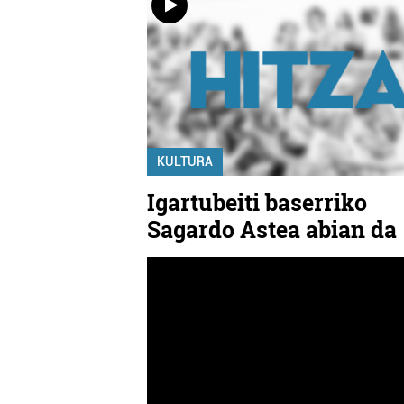
KULTURA
Igartubeiti baserriko
Sagardo Astea abian da