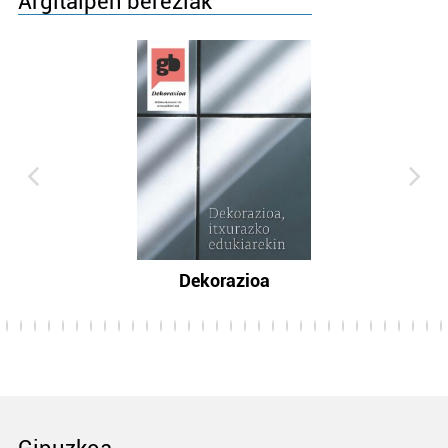
Argitalpen bereziak
Dekorazioa