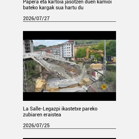
Papera eta kartoia jasotzen duen kamioi
bateko kargak sua hartu du
2026/07/27
La Salle-Legazpi ikastetxe pareko
zubiaren eraistea
2026/07/25