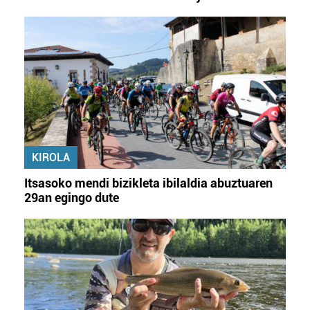
KIROLA
Itsasoko mendi bizikleta ibilaldia abuztuaren
29an egingo dute