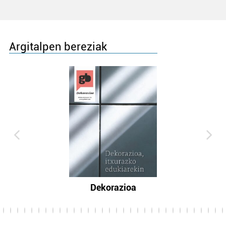
Argitalpen bereziak
Dekorazioa