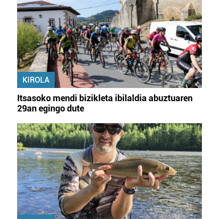
KIROLA
Itsasoko mendi bizikleta ibilaldia abuztuaren
29an egingo dute