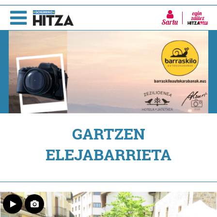
Sartu
GARTZEN
ELEJABARRIETA