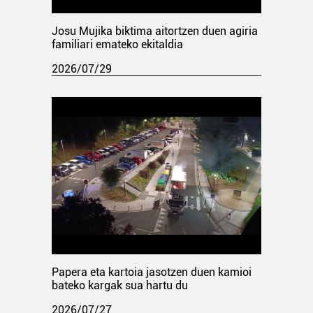
Josu Mujika biktima aitortzen duen agiria
familiari emateko ekitaldia
2026/07/29
Papera eta kartoia jasotzen duen kamioi
bateko kargak sua hartu du
2026/07/27